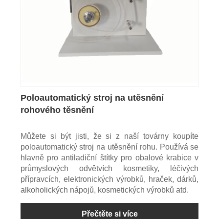
Poloautomatický stroj na utěsnění
rohového těsnění
Můžete si být jisti, že si z naší továrny koupíte
poloautomatický stroj na utěsnění rohu. Používá se
hlavně pro antiladiční štítky pro obalové krabice v
průmyslových odvětvích kosmetiky, léčivých
přípravcích, elektronických výrobků, hraček, dárků,
alkoholických nápojů, kosmetických výrobků atd.
Přečtěte si více