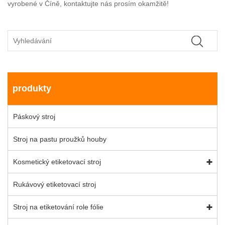
vyrobené v Číně, kontaktujte nás prosím okamžitě!
produkty
Páskový stroj
Stroj na pastu proužků houby
Kosmetický etiketovací stroj
Rukávový etiketovací stroj
Stroj na etiketování role fólie