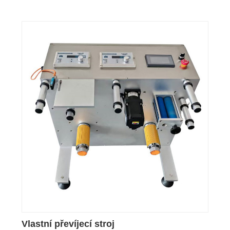
Vlastní převíjecí stroj