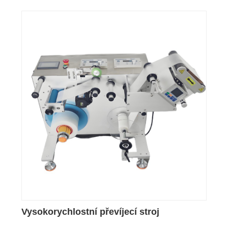
Vysokorychlostní převíjecí stroj