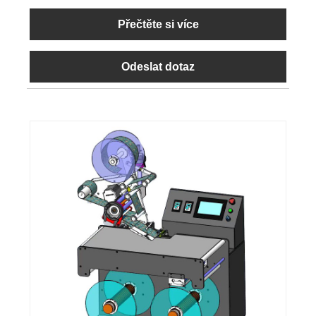
Přečtěte si více
Odeslat dotaz