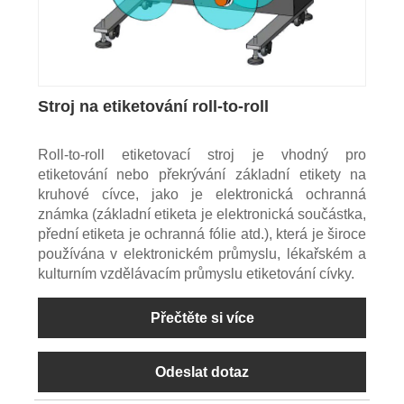
Stroj na etiketování roll-to-roll
Roll-to-roll etiketovací stroj je vhodný pro
etiketování nebo překrývání základní etikety na
kruhové cívce, jako je elektronická ochranná
známka (základní etiketa je elektronická součástka,
přední etiketa je ochranná fólie atd.), která je široce
používána v elektronickém průmyslu, lékařském a
kulturním vzdělávacím průmyslu etiketování cívky.
Přečtěte si více
Odeslat dotaz