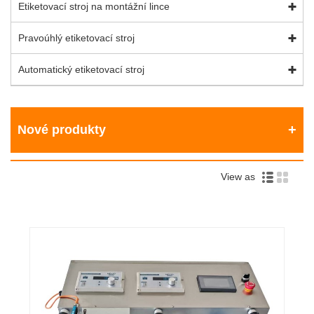
Etiketovací stroj na montážní lince
Pravoúhlý etiketovací stroj
Automatický etiketovací stroj
Nové produkty
View as