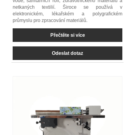
vodě, sanitárních rolí, zdravotnického materiálu a
netkaných textilií. Široce se používá v
elektronickém, lékařském a polygrafickém
průmyslu pro zpracování materiálů.
Přečtěte si více
Odeslat dotaz