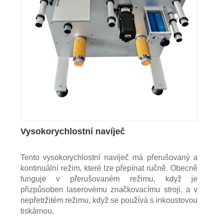
Vysokorychlostní navíječ
Tento vysokorychlostní navíječ má přerušovaný a
kontinuální režim, které lze přepínat ručně. Obecně
funguje v přerušovaném režimu, když je
přizpůsoben laserovému značkovacímu stroji, a v
nepřetržitém režimu, když se používá s inkoustovou
tiskárnou.