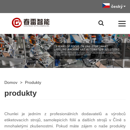
český
Domov
>
Produkty
produkty
Chunlei je jedním z profesionálních dodavatelů a výrobců
etiketovacích strojů, samolepicích fólií a dalších strojů v Číně s
mnohaletými zkušenostmi. Pokud máte zájem o naše produkty