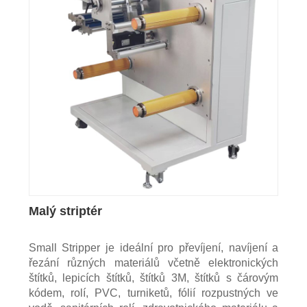
Malý striptér
Small Stripper je ideální pro převíjení, navíjení a
řezání různých materiálů včetně elektronických
štítků, lepicích štítků, štítků 3M, štítků s čárovým
kódem, rolí, PVC, turniketů, fólií rozpustných ve