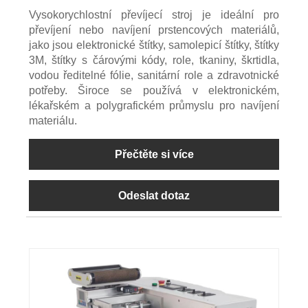
Vysokorychlostní převíjecí stroj je ideální pro
převíjení nebo navíjení prstencových materiálů,
jako jsou elektronické štítky, samolepicí štítky, štítky
3M, štítky s čárovými kódy, role, tkaniny, škrtidla,
vodou ředitelné fólie, sanitární role a zdravotnické
potřeby. Široce se používá v elektronickém,
lékařském a polygrafickém průmyslu pro navíjení
materiálu.
Přečtěte si více
Odeslat dotaz