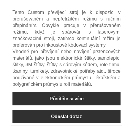
Tento Custom převíjecí stroj je k dispozici v
přerušovaném a nepřetržitém režimu s ručním
přepínáním. Obvykle pracuje v přerušovaném
režimu, když je spárován s laserovými
značkovacími stroji, zatímco kontinuální režim je
preferován pro inkoustové kódovací systémy.
Vhodné pro převíjení nebo navíjení prstencových
materiálů, jako jsou elektronické štítky, samolepicí
štítky, 3M štítky, štítky s čárovým kódem, role filmu,
tkaniny, turnikety, zdravotnické potřeby atd., široce
používané v elektronickém průmyslu, lékařském a
polygrafickém průmyslu rolí materiálů.
Přečtěte si více
Odeslat dotaz